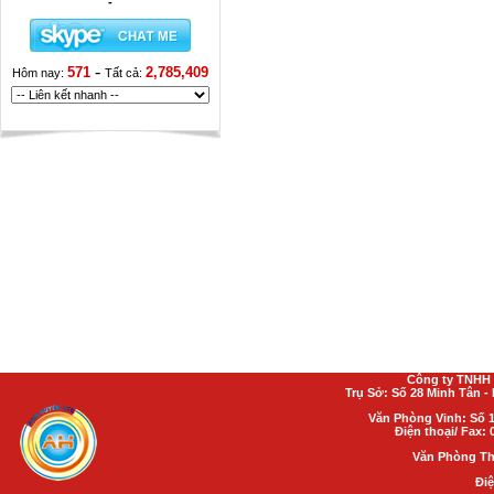
-
-
571
2,785,409
Hôm nay:
Tất cả:
Công ty TNHH 
Trụ Sở: Số 28 Minh Tân 
Văn Phòng Vinh: Số 1
Điện thoại/ Fax: 
Văn Phòng Th
Điệ