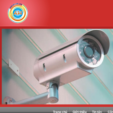
Trang chủ
Giới thiệu
Tin tức
Côn