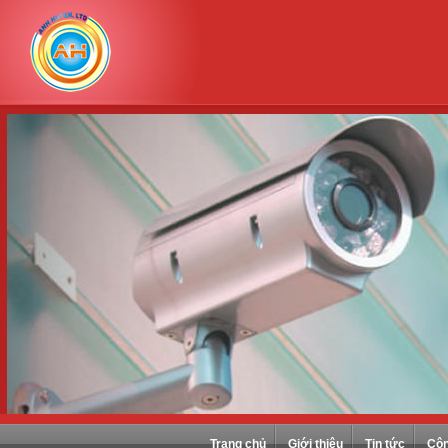
Trang chủ
Giới thiệu
Tin tức
Côn