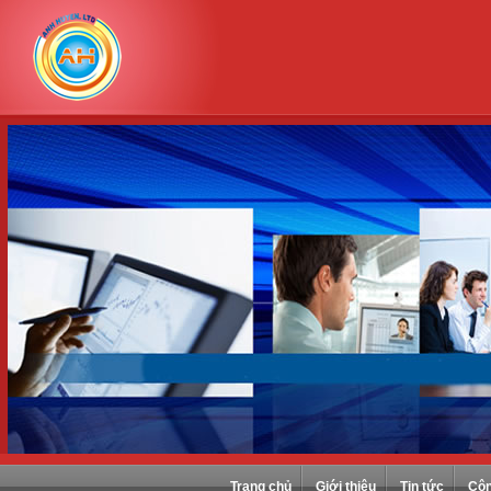
Trang chủ
Giới thiệu
Tin tức
Côn