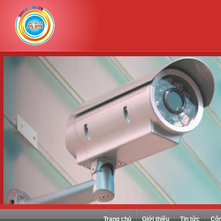
Trang chủ
Giới thiệu
Tin tức
Côn