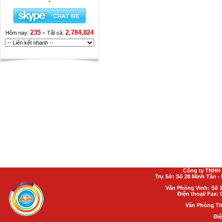
-
-
235
2,784,824
Hôm nay:
Tất cả:
Công ty TNHH 
Trụ Sở: Số 28 Minh Tân 
Văn Phòng Vinh: Số 1
Điện thoại/ Fax: 
Văn Phòng Th
Điệ