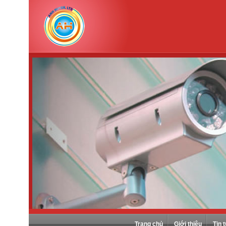
Trang chủ
Giới thiệu
Tin 