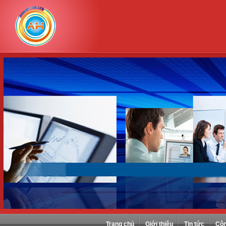
Trang chủ
Giới thiệu
Tin tức
Côn