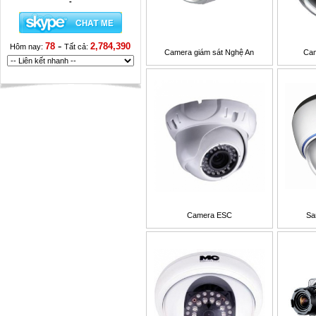
-
-
78
2,784,390
Hôm nay:
Tất cả:
Camera giám sát Nghệ An
Ca
Camera ESC
Sa