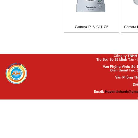
Camera IP, BLC111CE
Camera 
Công ty TNHH 
Trụ Sở: Số 28 Minh Tân 
Văn Phòng Vinh: Số 1
Điện thoại/ Fax: 
Văn Phòng Th
Điệ
Email:
Huyentinhanh@gma