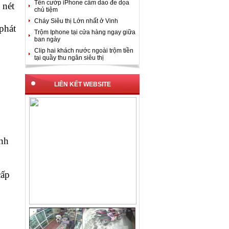
Tên cướp iPhone cầm dao đe dọa
 nét
chủ tiệm
Cháy Siêu thị Lớn nhất ở Vinh
phát
Trộm Iphone tại cửa hàng ngay giữa
ban ngày
Clip hai khách nước ngoài trộm tiền
tại quầy thu ngân siêu thị
LIÊN KẾT WEBSITE
nh
cấp