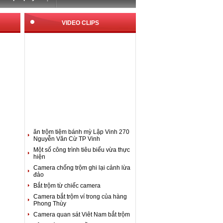
VIDEO CLIPS
ăn trộm tiệm bánh mỳ Lập Vinh 270
Nguyễn Văn Cừ TP Vinh
Một số công trình tiêu biểu vừa thực
hiện
Camera chống trộm ghi lại cảnh lừa
đảo
Bắt trộm từ chiếc camera
Camera bắt trộm ví trong của hàng
Phong Thùy
Camera quan sát Viêt Nam bắt trộm