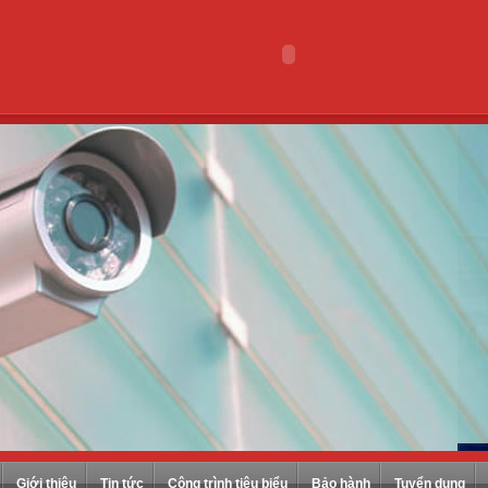
Giới thiệu
Tin tức
Công trình tiêu biểu
Bảo hành
Tuyển dụng