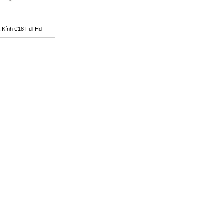
Kính C18 Full Hd