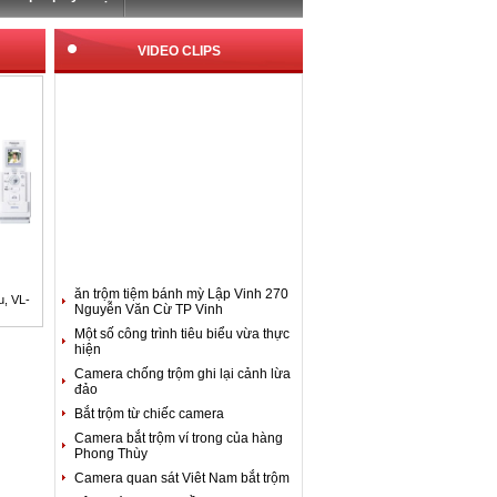
VIDEO CLIPS
ăn trộm tiệm bánh mỳ Lập Vinh 270
, VL-
Nguyễn Văn Cừ TP Vinh
Một số công trình tiêu biểu vừa thực
hiện
Camera chống trộm ghi lại cảnh lừa
đảo
Bắt trộm từ chiếc camera
Camera bắt trộm ví trong của hàng
Phong Thùy
Camera quan sát Viêt Nam bắt trộm