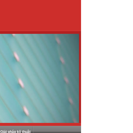
Giải pháp kỹ thuật