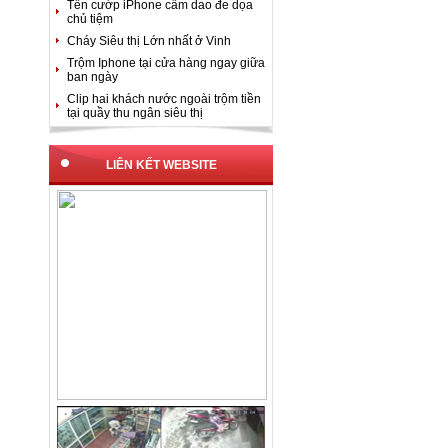
Tên cướp iPhone cầm dao đe dọa
chủ tiệm
Cháy Siêu thị Lớn nhất ở Vinh
Trộm Iphone tại cửa hàng ngay giữa
ban ngày
Clip hai khách nước ngoài trộm tiền
tại quầy thu ngân siêu thị
LIÊN KẾT WEBSITE