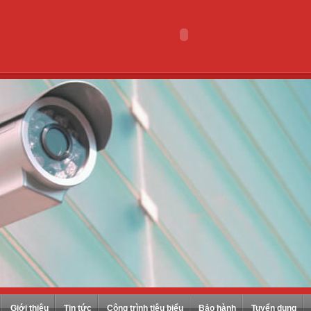
Giới thiệu
Tin tức
Công trình tiêu biểu
Bảo hành
Tuyển dụng