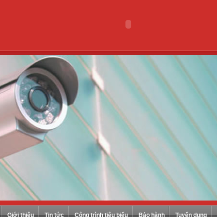
Giới thiệu
Tin tức
Công trình tiêu biểu
Bảo hành
Tuyển dụng