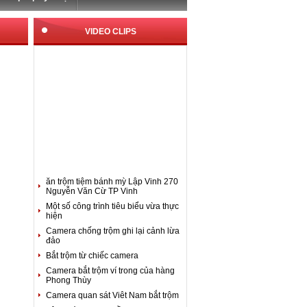
VIDEO CLIPS
ăn trộm tiệm bánh mỳ Lập Vinh 270
Nguyễn Văn Cừ TP Vinh
Một số công trình tiêu biểu vừa thực
hiện
Camera chống trộm ghi lại cảnh lừa
đảo
Bắt trộm từ chiếc camera
Camera bắt trộm ví trong của hàng
Phong Thùy
Camera quan sát Viêt Nam bắt trộm