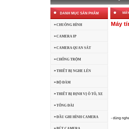
MÁY
DANH MỤC SẢN PHẨM
Máy tí
CHUÔNG HÌNH
CAMERA IP
CAMERA QUAN SÁT
CHỐNG TRỘM
THIẾT BỊ NGHE LÉN
BỘ ĐÀM
THIẾT BỊ ĐỊNH VỊ Ô TÔ, XE
MÁY
TỔNG ĐÀI
ĐẦU GHI HÌNH CAMERA
- dùng ngh
BÚT CAMERA