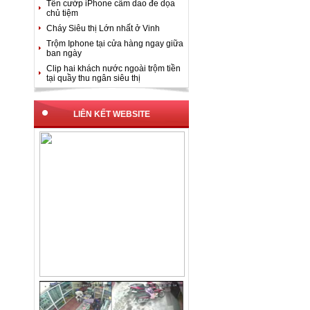
Tên cướp iPhone cầm dao đe dọa
chủ tiệm
Cháy Siêu thị Lớn nhất ở Vinh
Trộm Iphone tại cửa hàng ngay giữa
ban ngày
Clip hai khách nước ngoài trộm tiền
tại quầy thu ngân siêu thị
LIÊN KẾT WEBSITE