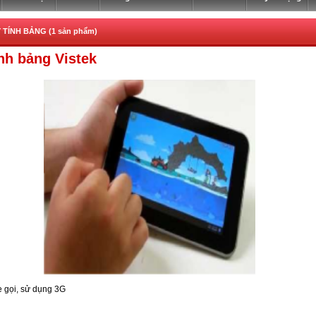
 TÍNH BẢNG (1 sản phẩm)
nh bảng Vistek
e gọi, sử dụng 3G