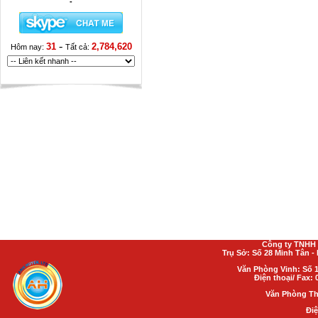
-
-
31
2,784,620
Hôm nay:
Tất cả:
Công ty TNHH 
Trụ Sở: Số 28 Minh Tân 
Văn Phòng Vinh: Số 1
Điện thoại/ Fax: 
Văn Phòng Th
Điệ