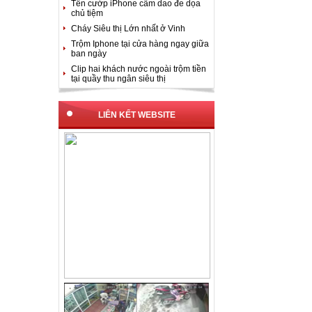
Tên cướp iPhone cầm dao đe dọa
chủ tiệm
Cháy Siêu thị Lớn nhất ở Vinh
Trộm Iphone tại cửa hàng ngay giữa
ban ngày
Clip hai khách nước ngoài trộm tiền
tại quầy thu ngân siêu thị
LIÊN KẾT WEBSITE