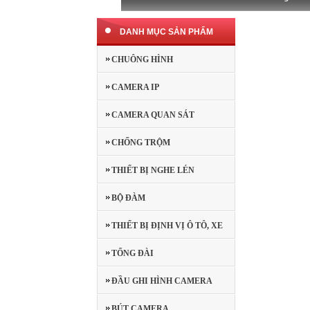
DANH MỤC SẢN PHẨM
CHUÔNG HÌNH
CAMERA IP
CAMERA QUAN SÁT
CHỐNG TRỘM
THIẾT BỊ NGHE LÉN
BỘ ĐÀM
THIẾT BỊ ĐỊNH VỊ Ô TÔ, XE
MÁY
TỔNG ĐÀI
ĐẦU GHI HÌNH CAMERA
BÚT CAMERA