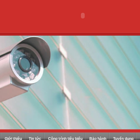
Giới thiệu
Tin tức
Công trình tiêu biểu
Bảo hành
Tuyển dụng