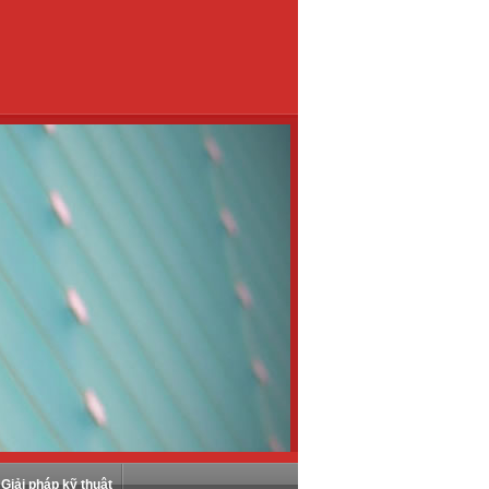
Giải pháp kỹ thuật