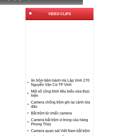
VIDEO CLIPS
ăn trộm tiệm bánh mỳ Lập Vinh 270
Nguyễn Văn Cừ TP Vinh
Một số công trình tiêu biểu vừa thực
hiện
Camera chống trộm ghi lại cảnh lừa
đảo
Bắt trộm từ chiếc camera
Camera bắt trộm ví trong của hàng
Phong Thùy
Camera quan sát Viêt Nam bắt trộm