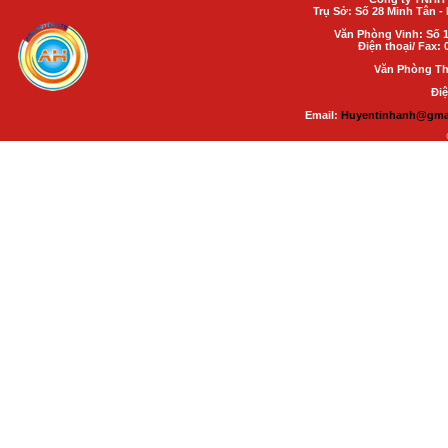
Trụ Sở: Số 28 Minh Tân 
Văn Phòng Vinh: Số 1
Điện thoại/ Fax: 
Văn Phòng Th
Điệ
Email:
Huyentinhanh@gma