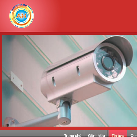
Trang chủ
Giới thiệu
Tin tức
Côn